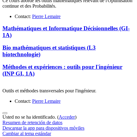
Ce cours aborde les outils mathématiques relevant de l'Optimisation
continue et des Probabilités.
Contact:
Pierre Lemaire
Mathématiques et Informatique Décisionnelles (GI-
1A)
Bio mathématiques et statistiques (L3
biotechnologie)
Méthodes et expériences : outils pour l'ingénieur
(INP GI, 1A)
Outils et méthodes transversales pour l'ingénieur.
Contact:
Pierre Lemaire
Usted no se ha identificado. (
Acceder
)
Resumen de retención de datos
Descargar la app para dispositivos móviles
Cambiar al tema estándar