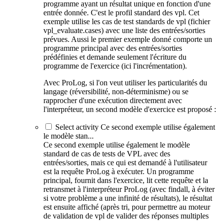
programme ayant un résultat unique en fonction d'une
entrée donnée. C'est le profil standard des vpl. Cet
exemple utilise les cas de test standards de vpl (fichier
vpl_evaluate.cases) avec une liste des entrées/sorties
prévues. Aussi le premier exemple donné comporte un
programme principal avec des entrées/sorties
prédéfinies et demande seulement l'écriture du
programme de l'exercice (ici l'incrémentation).
Avec ProLog, si l'on veut utiliser les particularités du
langage (réversibilité, non-déterminisme) ou se
rapprocher d'une exécution directement avec
l'interpréteur, un second modèle d'exercice est proposé :
Select activity Ce second exemple utilise également
le modèle stan...
Ce second exemple utilise également le modèle
standard de cas de tests de VPL avec des
entrées/sorties, mais ce qui est demandé à l'utilisateur
est la requête ProLog à exécuter. Un programme
principal, fournit dans l'exercice, lit cette requête et la
retransmet à l'interpréteur ProLog (avec findall, à éviter
si votre problème a une infinité de résultats), le résultat
est ensuite affiché (après tri, pour permettre au moteur
de validation de vpl de valider des réponses multiples