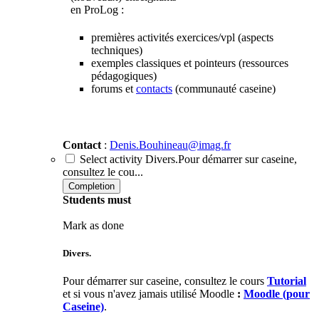
en ProLog :
premières activités exercices/vpl (aspects
techniques)
exemples classiques et pointeurs (ressources
pédagogiques)
forums et
contacts
(communauté caseine)
Contact
:
Denis.Bouhineau@imag.fr
Select activity Divers.Pour démarrer sur caseine,
consultez le cou...
Completion
Students must
Mark as done
Divers.
Pour démarrer sur caseine, consultez le cours
Tutorial
et si vous n'avez jamais utilisé Moodle
:
Moodle (pour
Caseine)
.