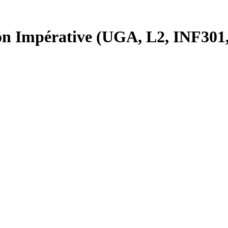
n Impérative (UGA, L2, INF301,