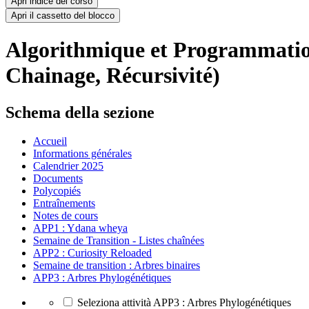
Apri indice del corso
Apri il cassetto del blocco
Algorithmique et Programmatio
Chainage, Récursivité)
Schema della sezione
Accueil
Informations générales
Calendrier 2025
Documents
Polycopiés
Entraînements
Notes de cours
APP1 : Ydana wheya
Semaine de Transition - Listes chaînées
APP2 : Curiosity Reloaded
Semaine de transition : Arbres binaires
APP3 : Arbres Phylogénétiques
Seleziona attività APP3 : Arbres Phylogénétiques