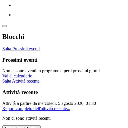
Blocchi
Salta Prossimi eventi
Prossimi eventi
Non ci sono eventi in programma per i prossimi giorni.
Vai al calendario...
Salta Attività recente
Attività recente
Attività a partire da mercoledì, 5 agosto 2026, 01:30
Report completo dell'attività recente...
Non ci sono attività recenti