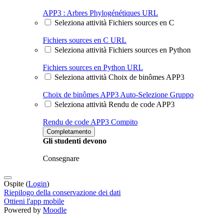
APP3 : Arbres Phylogénétiques
URL
Seleziona attività Fichiers sources en C
Fichiers sources en C
URL
Seleziona attività Fichiers sources en Python
Fichiers sources en Python
URL
Seleziona attività Choix de binômes APP3
Choix de binômes APP3
Auto-Selezione Gruppo
Seleziona attività Rendu de code APP3
Rendu de code APP3
Compito
Completamento
Gli studenti devono
Consegnare
Ospite (
Login
)
Riepilogo della conservazione dei dati
Ottieni l'app mobile
Powered by
Moodle