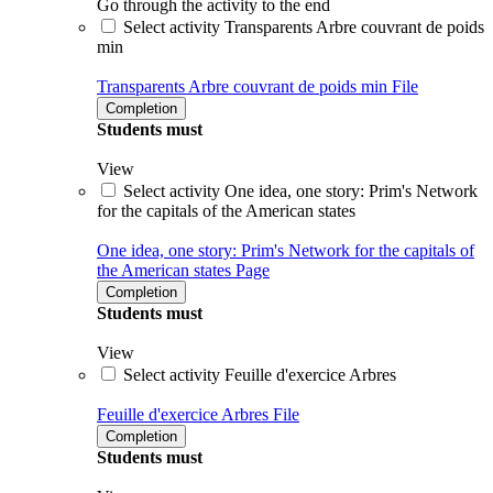
Go through the activity to the end
Select activity Transparents Arbre couvrant de poids
min
Transparents Arbre couvrant de poids min
File
Completion
Students must
View
Select activity One idea, one story: Prim's Network
for the capitals of the American states
One idea, one story: Prim's Network for the capitals of
the American states
Page
Completion
Students must
View
Select activity Feuille d'exercice Arbres
Feuille d'exercice Arbres
File
Completion
Students must