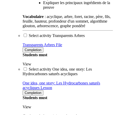
Expliquer les principaux ingrédients de la
preuve
Vocabulaire
: acyclique, arbre, foret, racine, père, fils,
feuille, hauteur, profondeur d'un sommet, algorithme
glouton, a
rborescence, graphe pondéré
Select activity Transparents Arbres
Transparents Arbres
File
Completion
Students must
View
Select activity One idea, one story: Les
Hydrocarbones saturés acycliques
One idea, one story: Les Hydrocarbones saturés
acycliques
Lesson
Completion
Students must
View