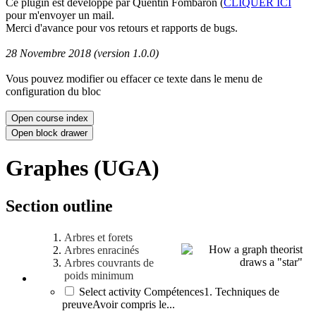
Ce plugin est développé par Quentin Fombaron (
CLIQUER ICI
pour m'envoyer un mail.
Merci d'avance pour vos retours et rapports de bugs.
28 Novembre 2018 (version 1.0.0)
Vous pouvez modifier ou effacer ce texte dans le menu de
configuration du bloc
Open course index
Open block drawer
Graphes (UGA)
Section outline
Arbres et forets
Arbres enracinés
Arbres couvrants de
poids minimum
Select activity Compétences1. Techniques de
preuveAvoir compris le...