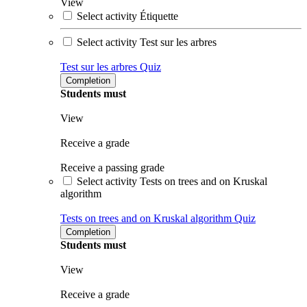
View
Select activity Étiquette
Select activity Test sur les arbres
Test sur les arbres
Quiz
Completion
Students must
View
Receive a grade
Receive a passing grade
Select activity Tests on trees and on Kruskal
algorithm
Tests on trees and on Kruskal algorithm
Quiz
Completion
Students must
View
Receive a grade