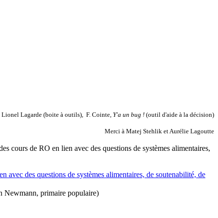
 Lionel Lagarde (boite à outils), F. Cointe,
Y'a un bug !
(outil d'aide à la décision)
Merci à Matej Stehlik et Aurélie Lagoutte
 des cours de RO en lien avec des questions de systèmes alimentaires,
en avec des questions de systèmes alimentaires, de soutenabilité, de
on Newmann, primaire populaire)