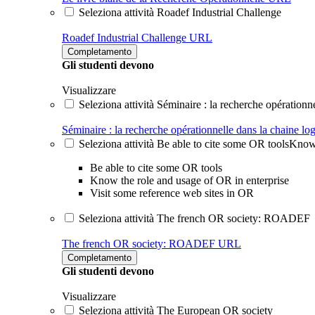
Seleziona attività Roadef Industrial Challenge
Roadef Industrial Challenge
URL
Completamento
Gli studenti devono
Visualizzare
Seleziona attività Séminaire : la recherche opérationne
Séminaire : la recherche opérationnelle dans la chaine log
Seleziona attività Be able to cite some OR toolsKnow 
Be able to cite some OR tools
Know the role and usage of OR in enterprise
Visit some reference web sites in OR
Seleziona attività The french OR society: ROADEF
The french OR society: ROADEF
URL
Completamento
Gli studenti devono
Visualizzare
Seleziona attività The European OR society