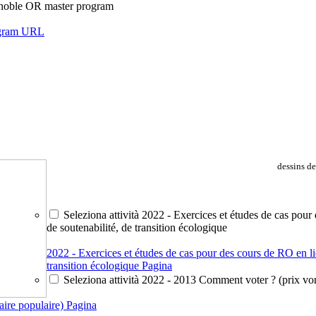
renoble OR master program
ogram
URL
dessins de
Seleziona attività 2022 - Exercices et études de cas pour
de soutenabilité, de transition écologique
2022 - Exercices et études de cas pour des cours de RO en li
transition écologique
Pagina
Seleziona attività 2022 - 2013 Comment voter ? (prix v
ire populaire)
Pagina