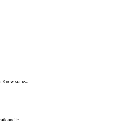
 is Know some...
rationnelle