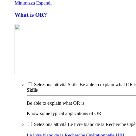
Minimizza
Espandi
What is OR?
Seleziona attività Skills Be able to explain what OR
Skills
Be able to explain what OR is
Know some typical applications of OR
Seleziona attività Le livre blanc de la Recherche Opé
Le livre blanc de la Recherche Opérationnelle
URL