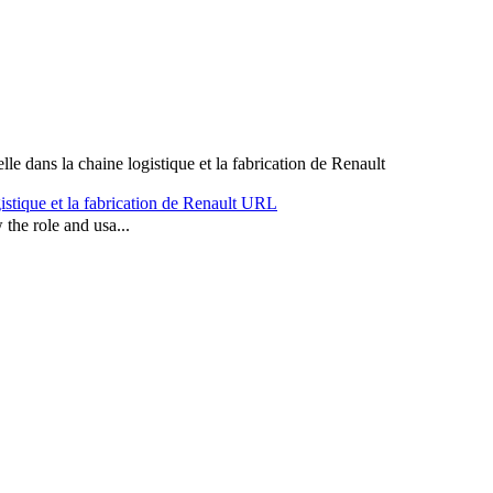
lle dans la chaine logistique et la fabrication de Renault
istique et la fabrication de Renault
URL
the role and usa...