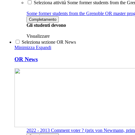
Seleziona attività Some former students from the G
Some former students from the Grenoble OR master pr
Completamento
Gli studenti devono
Visualizzare
Seleziona sezione OR News
Minimizza
Espandi
OR News
2022 - 2013 Comment voter ? (prix von Newmann, prima