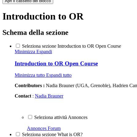
Apri il cassetto del blocco
Introduction to OR
Schema della sezione
Seleziona sezione Introduction to OR Open Course
Minimizza
Espandi
Introduction to OR Open Course
Minimizza tutto
Espandi tutto
Contributors :
Nadia Brauner (UGA, Grenoble), Hadrien Cam
Contact
:
Nadia Brauner
Seleziona attività Annonces
Annonces
Forum
Seleziona sezione What is OR?