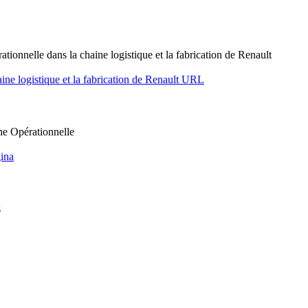
ationnelle dans la chaine logistique et la fabrication de Renault
ine logistique et la fabrication de Renault
URL
he Opérationnelle
ina
s