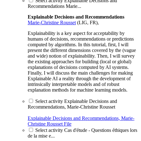
Select activity Explainable Decisions and
Recommendations Marie...
Explainable Decisions and Recommendations
Marie-Christine Rousset
(LIG, FR),
Explainability is a key aspect for acceptability by
humans of decisions, recommendations or predictions
computed by algorithms. In this tutorial, first, I will
present the different dimensions covered by the (vague
and wide) notion of explainability. Then, I will survey
the existing approaches for building (local or global)
explanations of decisions computed by AI systems.
Finally, I will discuss the main challenges for making
Explainable AI a reality through the development of
intrinsically interpretable models and of robust
explanation methods for machine learning models.
Select activity Explainable Decisions and
Recommendations, Marie-Christine Rousset
Explainable Decisions and Recommendations, Marie-
Christine Rousset
File
Select activity Cas d'étude - Questions éthiques lors
de la mise e...