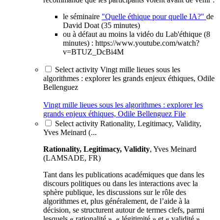
le séminaire
"Quelle éthique pour quelle IA?"
de
David Doat (35 minutes)
ou à défaut au moins la vidéo du Lab'éthique (8
minutes) : https://www.youtube.com/watch?
v=BTUZ_DcBi4M
Select activity Vingt mille lieues sous les
algorithmes : explorer les grands enjeux éthiques, Odile
Bellenguez
Vingt mille lieues sous les algorithmes : explorer les
grands enjeux éthiques, Odile Bellenguez
File
Select activity Rationality, Legitimacy, Validity,
Yves Meinard (...
Rationality, Legitimacy, Validity
, Yves Meinard
(LAMSADE, FR)
Tant dans les publications académiques que dans les
discours politiques ou dans les interactions avec la
sphère publique, les discussions sur le rôle des
algorithmes et, plus généralement, de l’aide à la
décision, se structurent autour de termes clefs, parmi
lesquels « rationalité », « légitimité » et « validité »