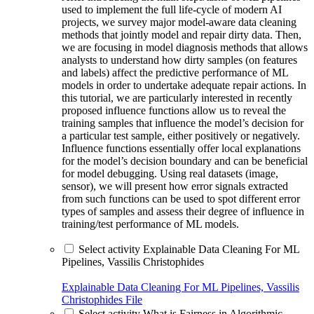
used to implement the full life-cycle of modern AI
projects, we survey major model-aware data cleaning
methods that jointly model and repair dirty data. Then,
we are focusing in model diagnosis methods that allows
analysts to understand how dirty samples (on features
and labels) affect the predictive performance of ML
models in order to undertake adequate repair actions. In
this tutorial, we are particularly interested in recently
proposed influence functions allow us to reveal the
training samples that influence the model’s decision for
a particular test sample, either positively or negatively.
Influence functions essentially offer local explanations
for the model’s decision boundary and can be beneficial
for model debugging. Using real datasets (image,
sensor), we will present how error signals extracted
from such functions can be used to spot different error
types of samples and assess their degree of influence in
training/test performance of ML models.
Select activity Explainable Data Cleaning For ML
Pipelines, Vassilis Christophides
Explainable Data Cleaning For ML Pipelines, Vassilis
Christophides
File
Select activity What is Fairness in Algorithmic