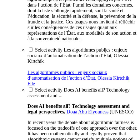
dans l’action de l’État. Parmi les domaines concernés,
dont la liste s’allonge rapidement, sont la santé et
l’éducation, la sécurité et la défense, la prévention de la
fraude et la justice. Ces usages nous invitent à réfléchir
sur les conséquences de ces usages quant aux
représentations de l’État, aux modalités de son action et
à la souveraineté nationale.
Select activity Les algorithmes publics : enjeux
sociaux d’automatisation de l’action d’État, Olessia
Kirtchik
Les algorithmes publics : enjeux sociaux
d’automatisation de l’action d’État, Olessia Kirtchik
File
Select activity Does AI benefits all? Technology
assessment and ...
Does AI benefits all? Technology assessment and
legal perspectives,
Doaa Abu Elyouness
(UNESCO)
In recent years the debate about algorithmic fairness is
focused on the tradeoffs of one approach over the other.
It has been mathematically and legally proven that
algorithmic systems cannot satisfy multiple notions of