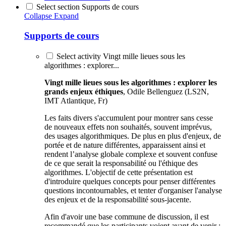
Select section Supports de cours
Collapse
Expand
Supports de cours
Select activity Vingt mille lieues sous les
algorithmes : explorer...
Vingt mille lieues sous les algorithmes : explorer les
grands enjeux éthiques
, Odile Bellenguez (LS2N,
IMT Atlantique, Fr)
Les faits divers s'accumulent pour montrer sans cesse
de nouveaux effets non souhaités, souvent imprévus,
des usages algorithmiques. De plus en plus d'enjeux, de
portée et de nature différentes, apparaissent ainsi et
rendent l’analyse globale complexe et souvent confuse
de ce que serait la responsabilité ou l'éthique des
algorithmes. L'objectif de cette présentation est
d'introduire quelques concepts pour penser différentes
questions incontournables, et tenter d'organiser l'analyse
des enjeux et de la responsabilité sous-jacente.
Afin d'avoir une base commune de discussion, il est
recommandé que les participants voient avant de venir :