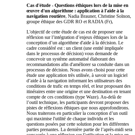
Cas d'étude - Questions éthiques lors de la mise en
œuvre d'un algorithme : application à l'aide à la
navigation routière
, Nadia Brauner, Christine Solnon,
groupe éthique des GDR RO et RADIA (Fr),
L'objectif de cette étude de cas est de proposer une
réflexion sur l’intégration d’enjeux éthiques lors de la
conception d’un algorithme d'aide à la décision. Le
cadre considéré est : un client (une entité impliquée
dans le processus de décision) vous demande de
concevoir un système automatisé élaborant des
recommandations afin d'améliorer sa conduite dans un
processus de décision. Nous avons choisi pour cette
étude une application très utilisée, à savoir un logiciel
d’aide à la navigation informant les utilisateurs des
conditions de trafic en temps réel, et leur proposant des
itinéraires entre une origine et une destination en tenant
compte de ces conditions (type Waze). Au-delà de
l’outil technique, les participants devront proposer des
pistes de réflexions éthiques que nous approfondirons.
Nous traiterons en particulier la conception d’un outil
qui maximise l'utilité de chaque individu et les
questions posées par cette solution pour les différentes
parties prenantes. La dernière partie de l’après-midi sera
consacrée à une réflexion sur l’utilisation et la mise en