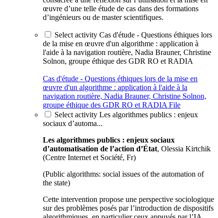
œuvre d’une telle étude de cas dans des formations
d’ingénieurs ou de master scientifiques.
Select activity Cas d'étude - Questions éthiques lors
de la mise en œuvre d'un algorithme : application à
l'aide à la navigation routière, Nadia Brauner, Christine
Solnon, groupe éthique des GDR RO et RADIA
Cas d'étude - Questions éthiques lors de la mise en
œuvre d'un algorithme : application à l'aide à la
navigation routière, Nadia Brauner, Christine Solnon,
groupe éthique des GDR RO et RADIA
File
Select activity Les algorithmes publics : enjeux
sociaux d’automa...
Les algorithmes publics : enjeux sociaux
d’automatisation de l’action d’État
, Olessia Kirtchik
(Centre Internet et Société, Fr)
(Public algorithms: social issues of the automation of
the state)
Cette intervention propose une perspective sociologique
sur des problèmes posés par l’introduction de dispositifs
algorithmiques, en particulier ceux appuyés par l’IA,