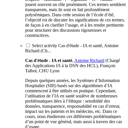
jouent souvent un rôle proéminent. Ces termes semblent
transparents, mais ils sont en fait profondément
polysémiques. Dans cette session de l’école d’été,
l’objectif est de discuter les significations de ces termes,
de façon à en clarifier l’usage, et à les rendre pertinents
pour structurer des discussions rigoureuses et
constructives.
Select activity Cas d'étude - IA et santé, Antoine
Richard (Ch...
Cas d'étude - IA et santé
,
Antoine Richard
(Chargé
des Applications IA à la DSN des HCL), François
Talbot, CHU Lyon
Depuis quelques années, les Systèmes d’Information
Hospitalier (SIH) basés sur des algorithmes d’IA
commencent à être utilisés en pratique. Cependant,
l’utilisation de l’IA en santé soulève de nombreuses
problématiques liées à l’éthique : sensibilité des
données, transparence, responsabilité en cas d’erreur,
impact sur les patients et les médecins, etc. Dans ce
cours, nous étudierons ces différentes problématiques
d’un point de vue général, mais aussi à travers des cas
d’usage.