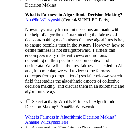
Decision Making...
What is Fairness in Algorithmic Decision Making?
Anaëlle Wilczynski
(Central-SUPELEC Paris)
Nowadays, many important decisions are made with
the help of algorithms. Guaranteeing the fairness of
decision-making mechanisms that use algorithms is key
to ensure people's trust in the system. However, how to
define fairness is not straightforward. Fairness can
encompass many different views and notions,
depending on the specific decision context and
desiderata. We will study how fairness is tackled in AI
and, in particular, we will review some fairness
concepts from (computational) social choice--research
field that studies the algorithmic aspects of collective
decision making--and discuss them in an axiomatic and
algorithmic way.
Select activity What is Fairness in Algorithmic
Decision Making?, Anaëlle Wilczynski
What is Fairness in Algorithmic Decision Making?,
Anaëlle Wilczynski
File
Select activity Numérique : l'insoutenable