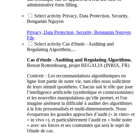
administrative form filling.
Select activity Privacy, Data Protection, Security,
Bengamin Nguyen
Privacy, Data Protection, Security, Bengamin Nguyen
File
Select activity Cas d'étude - Auditing and
Regulating Algorithms,...
Cas d'étude - Auditing and Regulating Algorithms
,
Benoit Rottembourg, projet REGALIA (INRIA, FR)
Contexte :
Les recommandations algorithmiques en
ligne font partie de notre vie, tant elles nous sollicitent
de leurs stimuli quotidiens. Chacun sait le rôle que joue
l’intelligence artificielle (symbolique et connexionniste)
et les nouvelles manipulations qu’elle permet, et l'on
imagine aisément la difficulté à auditer des algorithmes
à la fois personnalisés et multi-dimensionnels. Nous
évoquerons les grandes approches d’audit (« in vitro» et
« in vivo »), et particulièrement l’audit en « boîte noire
» avec ses forces et ses contraintes qui sera le sujet de
l'étude de cas.