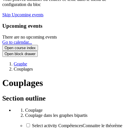
configuration du bloc
Skip Upcoming events
Upcoming events
There are no upcoming events
Go to calendar...
Open course index
Open block drawer
Graphe
Couplages
Couplages
Section outline
Couplage
Couplage dans les graphes bipartis
Select activity CompétencesConnaitre le théorème