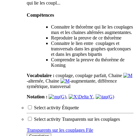
qui lie les coupl...
Compétences
Connaitre le théorème qui lie les couplages
max et les chaines altérnées augmentantes.
Reproduire la preuve de ce théorème
Connaitre le lien entre couplages et
transversals dans les graphes quelconques
et dans les graphes bipartis
Comprendre la preuve du théorème de
Koning
Vocabulaire :
couplage, couplage parfait, Chaine
-alternée, Chaine
-augmentante, différence
symétrique, transversal
Notation :
,
,
Select activity Étiquette
Select activity Transparents sur les couplages
Transparents sur les couplages
File