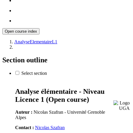
Open course index
AnalyseElementaireL1
Section outline
Select section
Analyse élémentaire - Niveau
Licence 1 (Open course)
Auteur :
Nicolas Szafran - Université Grenoble
Alpes
Contact :
Nicolas Szafran