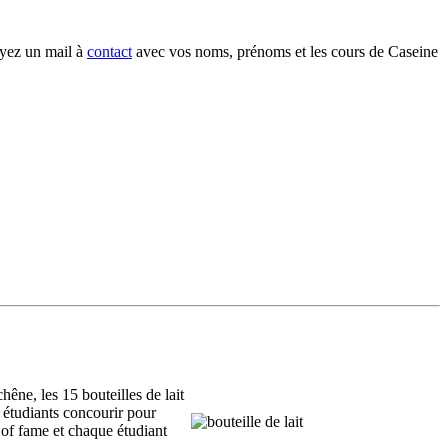
oyez un mail à
contact
avec vos noms, prénoms et les cours de Caseine
chêne, les 15 bouteilles de lait
s étudiants concourir pour
ll of fame et chaque étudiant