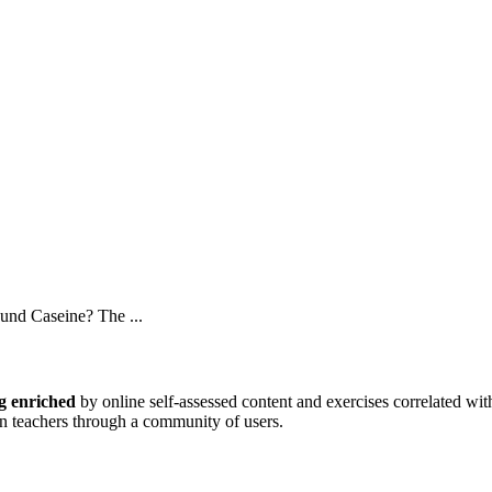
und Caseine? The ...
g enriched
by online self-assessed content and exercises correlated wit
n teachers through a community of users.