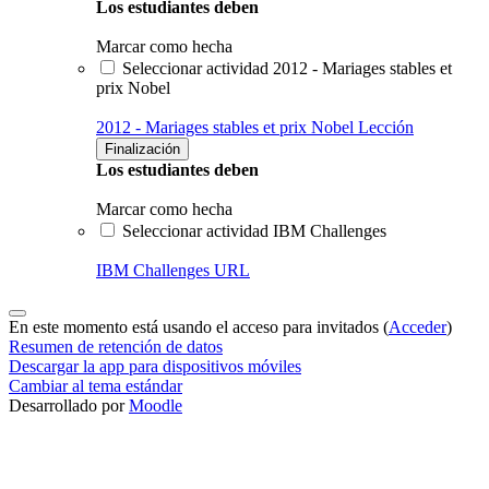
Los estudiantes deben
Marcar como hecha
Seleccionar actividad 2012 - Mariages stables et
prix Nobel
2012 - Mariages stables et prix Nobel
Lección
Finalización
Los estudiantes deben
Marcar como hecha
Seleccionar actividad IBM Challenges
IBM Challenges
URL
En este momento está usando el acceso para invitados (
Acceder
)
Resumen de retención de datos
Descargar la app para dispositivos móviles
Cambiar al tema estándar
Desarrollado por
Moodle