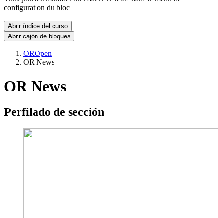
configuration du bloc
Abrir índice del curso
Abrir cajón de bloques
OROpen
OR News
OR News
Perfilado de sección