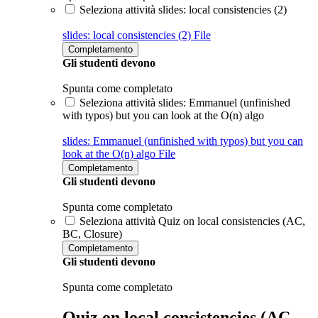
Seleziona attività slides: local consistencies (2)
slides: local consistencies (2)
File
Completamento
Gli studenti devono
Spunta come completato
Seleziona attività slides: Emmanuel (unfinished
with typos) but you can look at the O(n) algo
slides: Emmanuel (unfinished with typos) but you can
look at the O(n) algo
File
Completamento
Gli studenti devono
Spunta come completato
Seleziona attività Quiz on local consistencies (AC,
BC, Closure)
Completamento
Gli studenti devono
Spunta come completato
Quiz on local consistencies (AC,