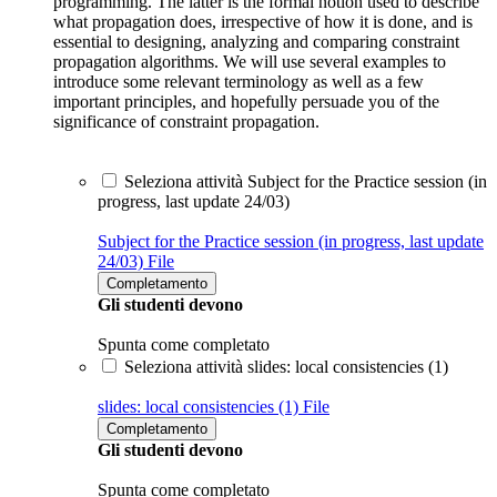
programming. The latter is the formal notion used to describe
what propagation does, irrespective of how it is done, and is
essential to designing, analyzing and comparing constraint
propagation algorithms. We will use several examples to
introduce some relevant terminology as well as a few
important principles, and hopefully persuade you of the
significance of constraint propagation.
Seleziona attività Subject for the Practice session (in
progress, last update 24/03)
Subject for the Practice session (in progress, last update
24/03)
File
Completamento
Gli studenti devono
Spunta come completato
Seleziona attività slides: local consistencies (1)
slides: local consistencies (1)
File
Completamento
Gli studenti devono
Spunta come completato