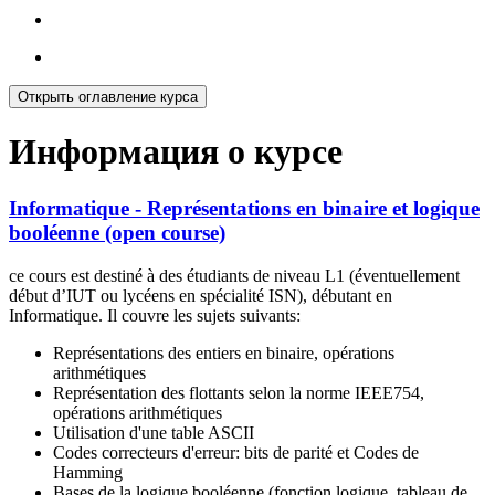
Открыть оглавление курса
Информация о курсе
Informatique - Représentations en binaire et logique
booléenne (open course)
ce cours est destiné à des étudiants de niveau L1 (éventuellement
début d’IUT ou lycéens en spécialité ISN), débutant en
Informatique. Il couvre les sujets suivants:
Représentations des entiers en binaire, opérations
arithmétiques
Représentation des flottants selon la norme IEEE754,
opérations arithmétiques
Utilisation d'une table ASCII
Codes correcteurs d'erreur: bits de parité et Codes de
Hamming
Bases de la logique booléenne (fonction logique, tableau de