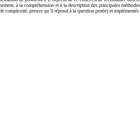
ppement, à la compréhension et à la description des principales méthodes
 de complexité, preuve qu’il répond à la question posée) et implémentés