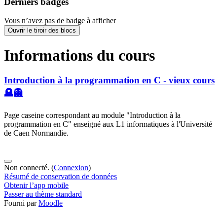
Derniers badges
Vous n’avez pas de badge à afficher
Ouvrir le tiroir des blocs
Informations du cours
Introduction à la programmation en C - vieux cours
🪦👻
Page caseine correspondant au module "Introduction à la
programmation en C" enseigné aux L1 informatiques à l'Université
de Caen Normandie.
Non connecté. (
Connexion
)
Résumé de conservation de données
Obtenir l’app mobile
Passer au thème standard
Fourni par
Moodle