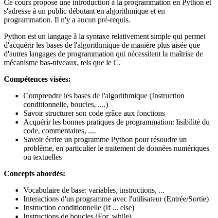
Ce cours propose une introduction à la programmation en Python et
s'adresse à un public débutant en algorithmique et en
programmation. Il n'y a aucun pré-requis.
Python est un langage à la syntaxe relativement simple qui permet
d'acquérir les bases de l'algorithmique de manière plus aisée que
d'autres langages de programmation qui nécessitent la maîtrise de
mécanisme bas-niveaux, tels que le C.
Compétences visées:
Comprendre les bases de l'algorithmique (Instruction
conditionnelle, boucles, ....)
Savoir structurer son code grâce aux fonctions
Acquérir les bonnes pratiques de programmation: lisibilité du
code, commentaires, ....
Savoir écrire un programme Python pour résoudre un
problème, en particulier le traitement de données numériques
ou textuelles
Concepts abordés:
Vocabulaire de base: variables, instructions, ...
Interactions d'un programme avec l'utilisateur (Entrée/Sortie)
Instruction conditionnelle (If ... else)
Instructions de boucles (For, while)