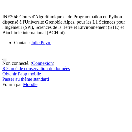
INF204: Cours d'Algorithmique et de Programmation en Python
dispensé à l'Université Grenoble Alpes, pour les L1 Sciences pour
l'Ingénieur (SPI), Sciences de la Terre et Environnement (STE) et
Biochimie international (BCHint).
Contact:
Julie Peyre
Non connecté. (
Connexion
)
Résumé de conservation de données
Obtenir l’app mobile
Passer au thème standard
Fourni par
Moodle