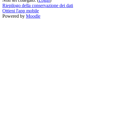
Non sei collegato. (
Login
)
Riepilogo della conservazione dei dati
Ottieni l'app mobile
Powered by
Moodle