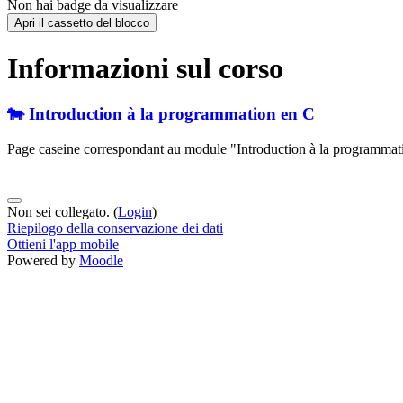
Non hai badge da visualizzare
Apri il cassetto del blocco
Informazioni sul corso
🐄 Introduction à la programmation en C
Page caseine correspondant au module "Introduction à la programmat
Non sei collegato. (
Login
)
Riepilogo della conservazione dei dati
Ottieni l'app mobile
Powered by
Moodle