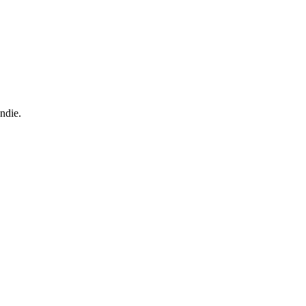
ndie.