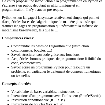
Ce cours propose une introduction à la programmation en Python et
s'adresse à un public débutant en algorithmique et en
programmation. Il n'y a aucun pré-requis.
Python est un langage à la syntaxe relativement simple qui permet
d'acquérir les bases de l'algorithmique de manière plus aisée que
d'autres langages de programmation qui nécessitent la maîtrise de
mécanisme bas-niveaux, tels que le C.
Compétences visées:
Comprendre les bases de l'algorithmique (Instruction
conditionnelle, boucles, ....)
Savoir structurer son code grâce aux fonctions
Acquérir les bonnes pratiques de programmation: lisibilité du
code, commentaires, ....
Savoir écrire un programme Python pour résoudre un
problème, en particulier le traitement de données numériques
ou textuelles
Concepts abordés:
Vocabulaire de base: variables, instructions, ...
Interactions d'un programme avec l'utilisateur (Entrée/Sortie)
Instruction conditionnelle (If ... else)
Instructions de boucles (For, while)