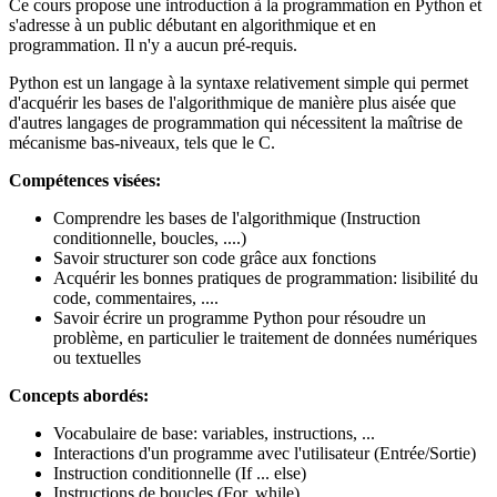
Ce cours propose une introduction à la programmation en Python et
s'adresse à un public débutant en algorithmique et en
programmation. Il n'y a aucun pré-requis.
Python est un langage à la syntaxe relativement simple qui permet
d'acquérir les bases de l'algorithmique de manière plus aisée que
d'autres langages de programmation qui nécessitent la maîtrise de
mécanisme bas-niveaux, tels que le C.
Compétences visées:
Comprendre les bases de l'algorithmique (Instruction
conditionnelle, boucles, ....)
Savoir structurer son code grâce aux fonctions
Acquérir les bonnes pratiques de programmation: lisibilité du
code, commentaires, ....
Savoir écrire un programme Python pour résoudre un
problème, en particulier le traitement de données numériques
ou textuelles
Concepts abordés:
Vocabulaire de base: variables, instructions, ...
Interactions d'un programme avec l'utilisateur (Entrée/Sortie)
Instruction conditionnelle (If ... else)
Instructions de boucles (For, while)