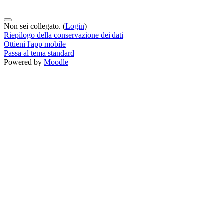
Non sei collegato. (
Login
)
Riepilogo della conservazione dei dati
Ottieni l'app mobile
Passa al tema standard
Powered by
Moodle