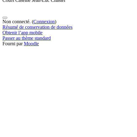
Cours Caséine Jean-Luc Chastel
Non connecté. (
Connexion
)
Résumé de conservation de données
Obtenir l’app mobile
Passer au thème standard
Fourni par
Moodle