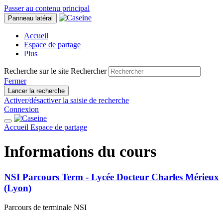
Passer au contenu principal
Panneau latéral
Accueil
Espace de partage
Plus
Recherche sur le site
Rechercher
Fermer
Lancer la recherche
Activer/désactiver la saisie de recherche
Connexion
Accueil
Espace de partage
Informations du cours
NSI Parcours Term - Lycée Docteur Charles Mérieux
(Lyon)
Parcours de terminale NSI