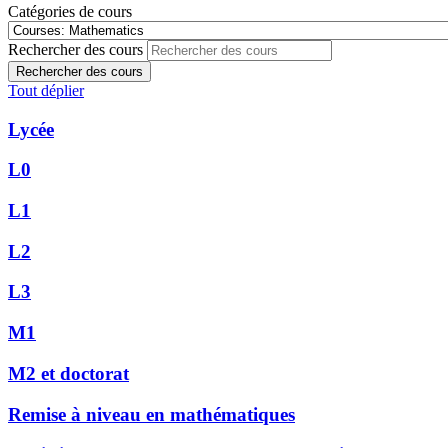
Catégories de cours
Rechercher des cours
Rechercher des cours
Tout déplier
Lycée
L0
L1
L2
L3
M1
M2 et doctorat
Remise à niveau en mathématiques